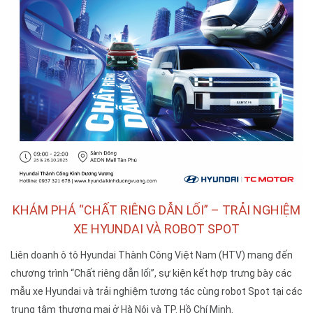
KHÁM PHÁ “CHẤT RIÊNG DẪN LỐI” – TRẢI NGHIỆM
XE HYUNDAI VÀ ROBOT SPOT
Liên doanh ô tô Hyundai Thành Công Việt Nam (HTV) mang đến
chương trình “Chất riêng dẫn lối”, sự kiện kết hợp trưng bày các
mẫu xe Hyundai và trải nghiệm tương tác cùng robot Spot tại các
trung tâm thương mại ở Hà Nội và TP. Hồ Chí Minh.