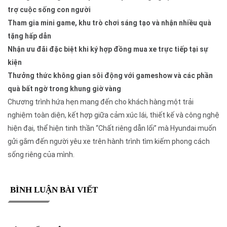
trợ cuộc sống con người
Tham gia mini game, khu trò chơi sáng tạo và nhận nhiều quà
tặng hấp dẫn
Nhận ưu đãi đặc biệt khi ký hợp đồng mua xe trực tiếp tại sự
kiện
Thưởng thức không gian sôi động với gameshow và các phần
quà bất ngờ trong khung giờ vàng
Chương trình hứa hẹn mang đến cho khách hàng một trải
nghiệm toàn diện, kết hợp giữa cảm xúc lái, thiết kế và công nghệ
hiện đại, thể hiện tinh thần “Chất riêng dẫn lối” mà Hyundai muốn
gửi gắm đến người yêu xe trên hành trình tìm kiếm phong cách
sống riêng của mình.
BÌNH LUẬN BÀI VIẾT