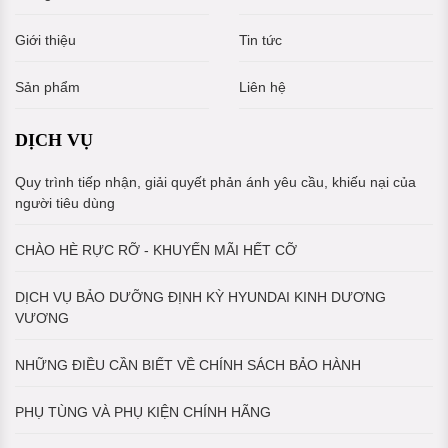
Giới thiệu
Tin tức
Sản phẩm
Liên hệ
DỊCH VỤ
Quy trình tiếp nhận, giải quyết phản ánh yêu cầu, khiếu nại của
người tiêu dùng
CHÀO HÈ RỰC RỠ - KHUYẾN MÃI HẾT CỠ
DỊCH VỤ BẢO DƯỠNG ĐỊNH KỲ HYUNDAI KINH DƯƠNG
VƯƠNG
NHỮNG ĐIỀU CẦN BIẾT VỀ CHÍNH SÁCH BẢO HÀNH
PHỤ TÙNG VÀ PHỤ KIỆN CHÍNH HÃNG