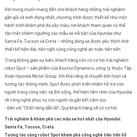
Với mong muốn mang đến cho khách hàng những trải nghiệm
gần gũi và sinh động nhất, chương trình được thiết kế như một
hành trình khám phá đa sắc màu, nơi khách tham quan có thể
tận mắt chiêm ngưỡng các mẫu xe nổi bật của Hyundai như
Santa Fe, Tucson và Creta – những dòng xe được yêu thích nhờ
thiết kế hiện đại, tiện nghi cùng công nghệ an toàn tiên tiến.
Trong không gian sự kiện, khách hàng còn có cơ hội trải nghiệm
robot Spot – sản phẩm của Boston Dynamics, công ty thuộc Tập
đoàn Hyundai Motor Group. Với khả năng di chuyển linh hoạt và
tương tác thông minh, Spot được phát triển nhằm hỗ trợ con
người trong công việc và đời sống, thể hiện tầm nhìn của Hyundai
về công nghệ phục vụ con người và gắn kết cảm xúc.
- Đến với “Chất riêng dẫn lối”, Quý khách hàng sẽ có cơ hội:
Trải nghiệm & khám phá các mẫu xe hot nhất của Hyundai:
Santa Fe, Tucson, Creta
Tương tác cùng robot Spot khám phá công nghệ tiên tiến hỗ