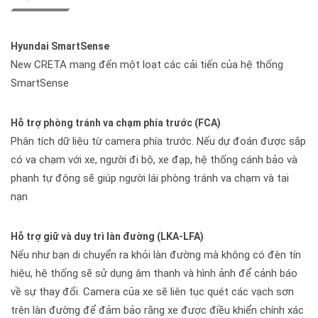
Hyundai SmartSense
New CRETA mang đến một loạt các cải tiến của hệ thống
SmartSense
Hỗ trợ phòng tránh va chạm phía trước (FCA)
Phân tích dữ liệu từ camera phía trước. Nếu dự đoán được sắp
có va chạm với xe, người đi bộ, xe đạp, hệ thống cánh bảo và
phanh tự động sẽ giúp người lái phòng tránh va chạm và tai
nạn
Hỗ trợ giữ và duy trì làn đường (LKA-LFA)
Nếu như bạn di chuyển ra khỏi làn đường mà không có đèn tín
hiệu, hệ thống sẽ sử dụng âm thanh và hình ảnh để cảnh báo
về sự thay đổi. Camera của xe sẽ liên tục quét các vạch sơn
trên làn đường để đảm bảo rằng xe được điều khiển chính xác