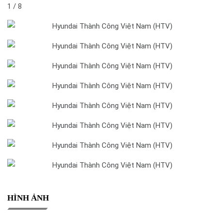
1 / 8
HÌNH ẢNH