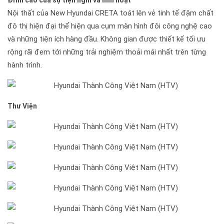
Đỉnh cao của sự tiện nghi và linh hoạt
Nội thất của New Hyundai CRETA toát lên vẻ tinh tế đậm chất
đô thị hiện đại thể hiện qua cụm màn hình đôi công nghệ cao
và những tiện ích hàng đầu. Không gian được thiết kế tối ưu
rộng rãi đem tới những trải nghiệm thoải mái nhất trên từng
hành trình.
Thư Viện