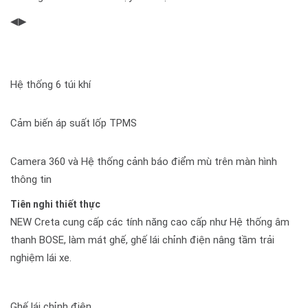
◀▶
Hệ thống 6 túi khí
Cảm biến áp suất lốp TPMS
Camera 360 và Hệ thống cảnh báo điểm mù trên màn hình
thông tin
Tiên nghi thiết thực
NEW Creta cung cấp các tính năng cao cấp như Hệ thống âm
thanh BOSE, làm mát ghế, ghế lái chỉnh điện nâng tầm trải
nghiệm lái xe.
Ghế lái chỉnh điện