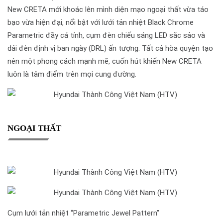
New CRETA mới khoác lên mình diện mạo ngoại thất vừa táo
bạo vừa hiện đại, nổi bật với lưới tản nhiệt Black Chrome
Parametric đầy cá tính, cụm đèn chiếu sáng LED sắc sảo và
dải đèn định vị ban ngày (DRL) ấn tượng. Tất cả hòa quyện tạo
nên một phong cách mạnh mẽ, cuốn hút khiến New CRETA
luôn là tâm điểm trên mọi cung đường.
NGOẠI THẤT
Cụm lưới tản nhiệt “Parametric Jewel Pattern”