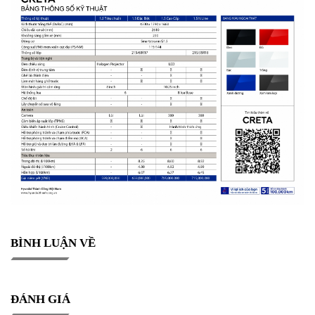
BÌNH LUẬN VỀ
ĐÁNH GIÁ