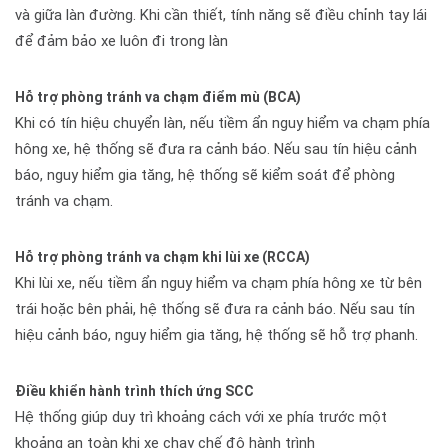
và giữa làn đường. Khi cần thiết, tính năng sẽ điều chỉnh tay lái
để đảm bảo xe luôn đi trong làn
Hỗ trợ phòng tránh va chạm điểm mù (BCA)
Khi có tín hiệu chuyển làn, nếu tiềm ẩn nguy hiểm va chạm phía
hông xe, hệ thống sẽ đưa ra cảnh báo. Nếu sau tín hiệu cảnh
báo, nguy hiểm gia tăng, hệ thống sẽ kiểm soát để phòng
tránh va chạm.
Hỗ trợ phòng tránh va chạm khi lùi xe (RCCA)
Khi lùi xe, nếu tiềm ẩn nguy hiểm va chạm phía hông xe từ bên
trái hoặc bên phải, hệ thống sẽ đưa ra cảnh báo. Nếu sau tín
hiệu cảnh báo, nguy hiểm gia tăng, hệ thống sẽ hỗ trợ phanh.
Điều khiển hành trình thích ứng SCC
Hệ thống giúp duy trì khoảng cách với xe phía trước một
khoảng an toàn khi xe chạy chế độ hành trình