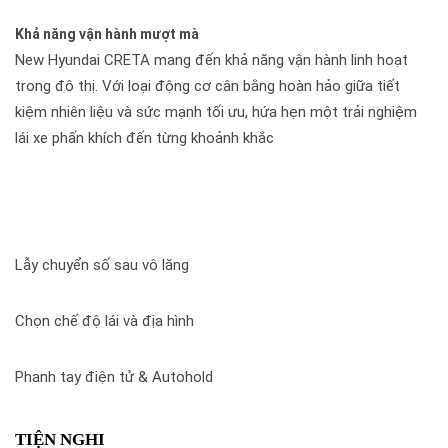
Khả năng vận hành mượt mà
New Hyundai CRETA mang đến khả năng vận hành linh hoạt
trong đô thị. Với loại động cơ cân bằng hoàn hảo giữa tiết
kiệm nhiên liệu và sức mạnh tối ưu, hứa hẹn một trải nghiệm
lái xe phấn khích đến từng khoảnh khắc
Lẫy chuyển số sau vô lăng
Chọn chế độ lái và địa hình
Phanh tay điện tử & Autohold
TIỆN NGHI