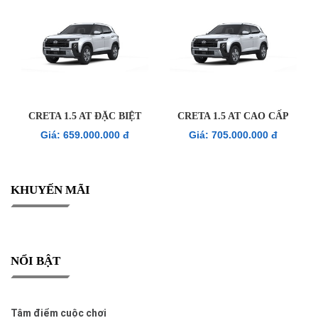
CRETA 1.5 AT ĐẶC BIỆT
CRETA 1.5 AT CAO CẤP
Giá: 659.000.000 đ
Giá: 705.000.000 đ
KHUYẾN MÃI
NỔI BẬT
Tâm điểm cuộc chơi