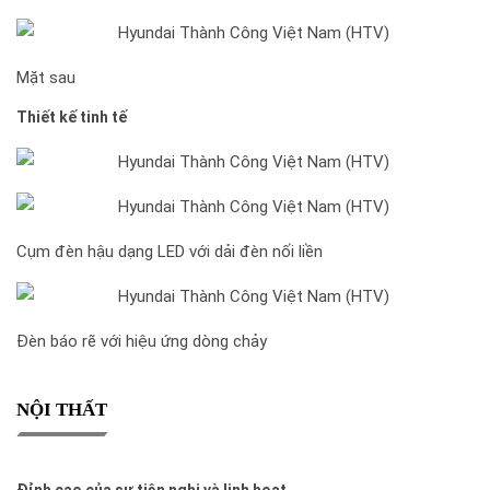
Mặt sau
Thiết kế tinh tế
Cụm đèn hậu dạng LED với dải đèn nối liền
Đèn báo rẽ với hiệu ứng dòng chảy
NỘI THẤT